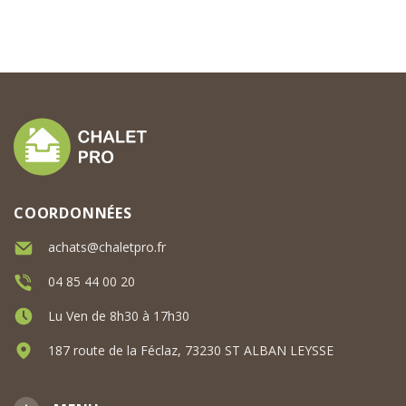
COORDONNÉES
achats@chaletpro.fr
04 85 44 00 20
Lu Ven de 8h30 à 17h30
187 route de la Féclaz, 73230 ST ALBAN LEYSSE