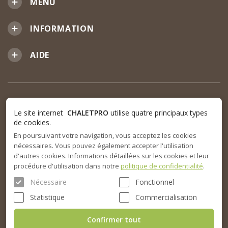
MENU
INFORMATION
AIDE
Le site internet
CHALETPRO
utilise quatre principaux types
de cookies.
En poursuivant votre navigation, vous acceptez les cookies
nécessaires. Vous pouvez également accepter l'utilisation
d'autres cookies. Informations détaillées sur les cookies et leur
procédure d'utilisation dans notre
politique de confidentialité
.
Nécessaire
Fonctionnel
Statistique
Commercialisation
Confirmer tout