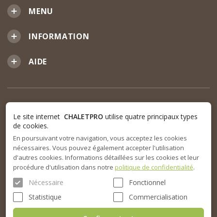
MENU
INFORMATION
AIDE
Le site internet
CHALETPRO
utilise quatre principaux types
de cookies.
En poursuivant votre navigation, vous acceptez les cookies
nécessaires. Vous pouvez également accepter l'utilisation
d'autres cookies. Informations détaillées sur les cookies et leur
procédure d'utilisation dans notre
politique de confidentialité
.
Nécessaire
Fonctionnel
Statistique
Commercialisation