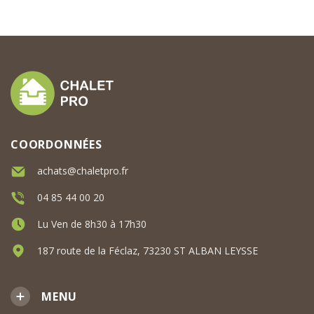
COORDONNÉES
achats@chaletpro.fr
04 85 44 00 20
Lu Ven de 8h30 à 17h30
187 route de la Féclaz, 73230 ST ALBAN LEYSSE
MENU