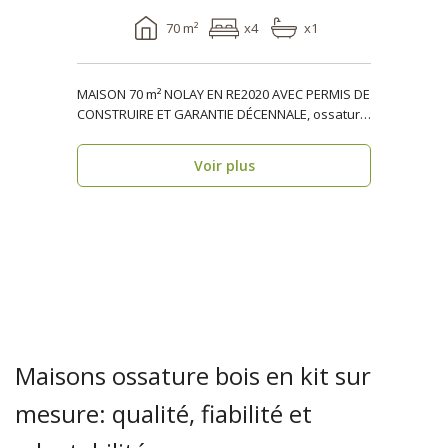
70 m²
x4
x1
MAISON 70 m² NOLAY EN RE2020 AVEC PERMIS DE
CONSTRUIRE ET GARANTIE DÉCENNALE, ossature
bois, résiden..
Voir plus
Maisons ossature bois en kit sur
mesure: qualité, fiabilité et