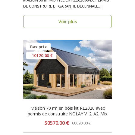
MAISON 59 m² MONTÉE EN RE2020 AVEC PERMIS
DE CONSTRUIRE ET GARANTIE DÉCENNALE,
ossature bois, réside..
Voir plus
Bas prix
-10120.00 €
Maison 70 m² en bois kit RE2020 avec
permis de construire NOLAY V12_A2_Mix
50570.00 €
60690.00 €