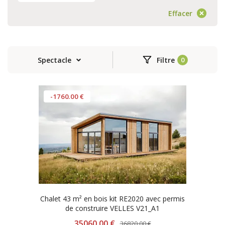
Effacer
Spectacle
Filtre
-1760.00 €
Chalet 43 m² en bois kit RE2020 avec permis
de construire VELLES V21_A1
35060.00 €
36820.00 €