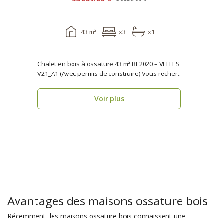
43 m²
x3
x1
Chalet en bois à ossature 43 m² RE2020 – VELLES
V21_A1 (Avec permis de construire) Vous recher..
Voir plus
Avantages des maisons ossature bois
Récemment, les maisons ossature bois connaissent une