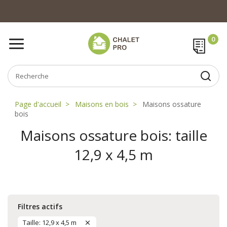
Page d'accueil
Maisons en bois
Maisons ossature
bois
Maisons ossature bois: taille
12,9 x 4,5 m
Filtres actifs
Taille: 12,9 x 4,5 m