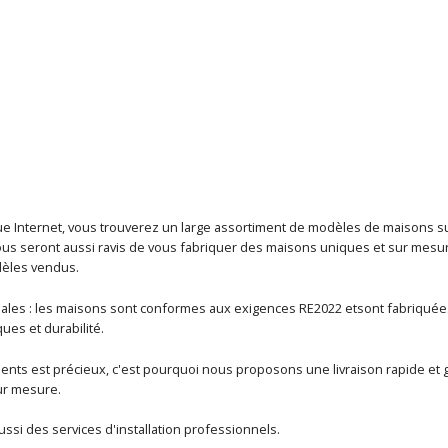
e Internet, vous trouverez un large assortiment de modèles de maisons s
Nous seront aussi ravis de vous fabriquer des maisons uniques et sur mesu
èles vendus.
pales : les maisons sont conformes aux exigences RE2022 etsont fabriquées 
ques et durabilité.
ents est précieux, c'est pourquoi nous proposons une livraison rapide et gr
ur mesure.
si des services d'installation professionnels.