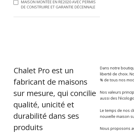
MAISON MONTÉE EN RE2020 AVEC PERMIS
DE CONSTRUIRE ET GARANTIE DÉCENNALE
Chalet Pro est un
Dans notre boutiqu
liberté de choix. 
fabricant de maisons
% de tous nos mod
sur mesure, qui concilie
Nos valeurs princi
aussi des l‘écologi
qualité, unicité et
Le temps de nos cli
durabilité dans ses
nouvelle maison s
produits
Nous proposons aus