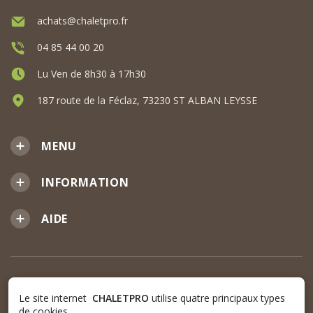
achats@chaletpro.fr
04 85 44 00 20
Lu Ven de 8h30 à 17h30
187 route de la Féclaz, 73230 ST ALBAN LEYSSE
MENU
INFORMATION
AIDE
Le site internet
CHALETPRO
utilise quatre principaux types
de cookies.