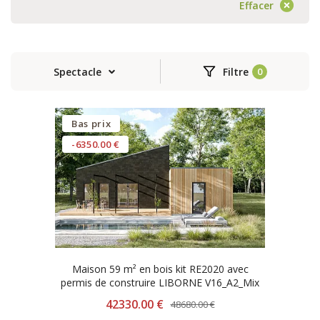
Effacer
Spectacle
Filtre
Bas prix
-6350.00 €
Maison 59 m² en bois kit RE2020 avec
permis de construire LIBORNE V16_A2_Mix
42330.00 €
48680.00 €