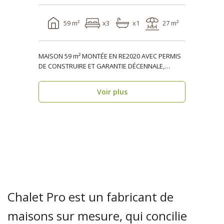
59 m²
x3
x1
27 m²
MAISON 59 m² MONTÉE EN RE2020 AVEC PERMIS
DE CONSTRUIRE ET GARANTIE DÉCENNALE,
ossature bois, réside..
Voir plus
Chalet Pro est un fabricant de
maisons sur mesure, qui concilie