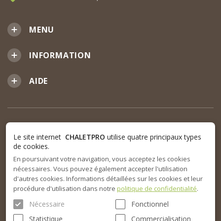
MENU
INFORMATION
AIDE
Le site internet
CHALETPRO
utilise quatre principaux types
de cookies.
En poursuivant votre navigation, vous acceptez les cookies
nécessaires. Vous pouvez également accepter l'utilisation
d'autres cookies. Informations détaillées sur les cookies et leur
procédure d'utilisation dans notre
politique de confidentialité
.
Nécessaire
Fonctionnel
Statistique
Commercialisation