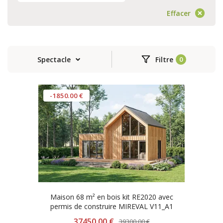
Effacer
Spectacle
Filtre
-1850.00 €
Maison 68 m² en bois kit RE2020 avec
permis de construire MIREVAL V11_A1
37450.00 €
39300.00 €