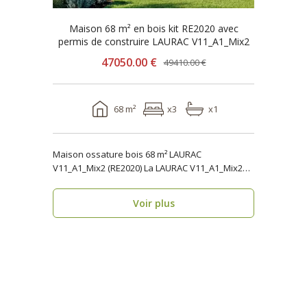
Maison 68 m² en bois kit RE2020 avec
permis de construire LAURAC V11_A1_Mix2
47050.00 €
49410.00 €
68 m²
x3
x1
Maison ossature bois 68 m² LAURAC
V11_A1_Mix2 (RE2020) La LAURAC V11_A1_Mix2
est une maison os..
Voir plus