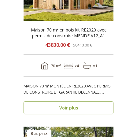
Maison 70 m² en bois kit RE2020 avec
permis de construire MENDE V12_A1
43830.00 €
50410.00 €
70 m²
x4
x1
MAISON 70 m² MONTÉE EN RE2020 AVEC PERMIS
DE CONSTRUIRE ET GARANTIE DÉCENNALE,
ossature bois, réside..
Voir plus
Bas prix