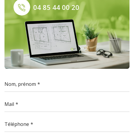
04 85 44 00 20
Nom, prénom
Mail
Téléphone