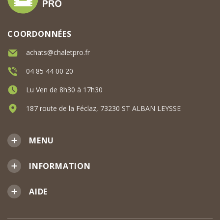
COORDONNÉES
achats@chaletpro.fr
04 85 44 00 20
Lu Ven de 8h30 à 17h30
187 route de la Féclaz, 73230 ST ALBAN LEYSSE
MENU
INFORMATION
AIDE