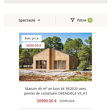
Spectacle
Filtre
Bas prix
-3000.00 €
Maison 49 m² en bois kit RE2020 avec
permis de construire GRENOBLE V3_A1
30990.00 €
33990.00 €