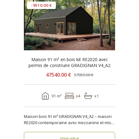
-9510.00 €
Maison 91 m² en bois kit RE2020 avec
permis de construire GRADIGNAN V4_A2
47540.00 €
57050.00 €
91 m²
x4
x1
Maison bois 91 m² GRADIGNAN V4_A2 – maison
RE2020 contemporaine avec mezzanine et mise
en œuvre rapi..
Voir plus