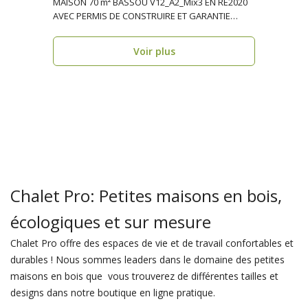
MAISON 70 m² BASSOU V12_A2_Mix3 EN RE2020
AVEC PERMIS DE CONSTRUIRE ET GARANTIE
DÉCENNALE, ossature ..
Voir plus
Chalet Pro: Petites maisons en bois,
écologiques et sur mesure
Chalet Pro offre des espaces de vie et de travail confortables et
durables ! Nous sommes leaders dans le domaine des petites
maisons en bois que vous trouverez de différentes tailles et
designs dans notre boutique en ligne pratique.