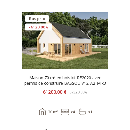
Bas prix
-6120.00 €
Maison 70 m² en bois kit RE2020 avec
permis de construire BASSOU V12_A2_Mix3
61200.00 €
67320.00 €
70 m²
x4
x1