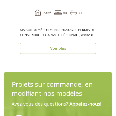
70 m²
x4
x1
MAISON 70 m² SULLY EN RE2020 AVEC PERMIS DE
CONSTRUIRE ET GARANTIE DÉCENNALE, ossature
bois, résiden..
Voir plus
Projets sur commande, en
modifiant nos modèles
Avez-vous des questions?
Appelez-nous!