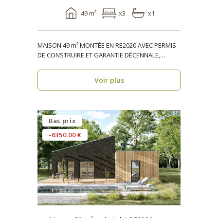
49 m²
x3
x1
MAISON 49 m² MONTÉE EN RE2020 AVEC PERMIS
DE CONSTRUIRE ET GARANTIE DÉCENNALE,
ossature bois, réside..
Voir plus
Bas prix
-6350.00 €