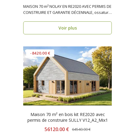
MAISON 70 m² NOLAY EN RE2020 AVEC PERMIS DE
CONSTRUIRE ET GARANTIE DÉCENNALE, ossature
bois, résiden..
Voir plus
-8420.00 €
Maison 70 m² en bois kit RE2020 avec
permis de construire SULLY V12_A2_Mix1
56120.00 €
64540.00 €