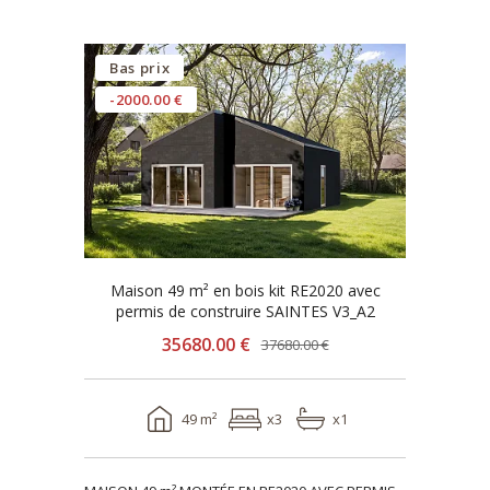
Bas prix
-2000.00 €
Maison 49 m² en bois kit RE2020 avec
permis de construire SAINTES V3_A2
35680.00 €
37680.00 €
49 m²
x3
x1