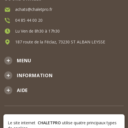
achats@chaletpro.fr
04 85 44 00 20
Lu Ven de 8h30 à 17h30
187 route de la Féclaz, 73230 ST ALBAN LEYSSE
MENU
INFORMATION
AIDE
Le site internet
CHALETPRO
utilise quatre principaux types