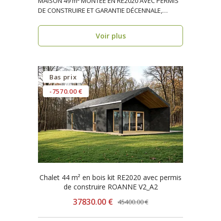
MAISON 49 m² MONTÉE EN RE2020 AVEC PERMIS
DE CONSTRUIRE ET GARANTIE DÉCENNALE,
ossature bois, réside..
Voir plus
Bas prix
-7570.00 €
Chalet 44 m² en bois kit RE2020 avec permis
de construire ROANNE V2_A2
37830.00 €
45400.00 €