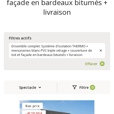
façade en bardeaux bitumés +
livraison
Filtres actifs
Ensemble complet: Système d'isolation THERMO +
menuiseries blanc PVC triple vitrage + couverture de
toit et façade en bardeaux bitumés + livraison
Effacer
Spectacle
Filtre
Bas prix
-4170.00 €