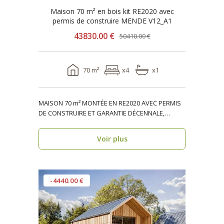
Maison 70 m² en bois kit RE2020 avec
permis de construire MENDE V12_A1
43830.00 €
50410.00 €
70 m²
x4
x1
MAISON 70 m² MONTÉE EN RE2020 AVEC PERMIS
DE CONSTRUIRE ET GARANTIE DÉCENNALE,
ossature bois, réside..
Voir plus
-4440.00 €