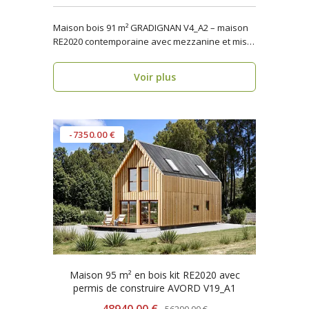
Maison bois 91 m² GRADIGNAN V4_A2 – maison
RE2020 contemporaine avec mezzanine et mise
en œuvre rapi..
Voir plus
-7350.00 €
Maison 95 m² en bois kit RE2020 avec
permis de construire AVORD V19_A1