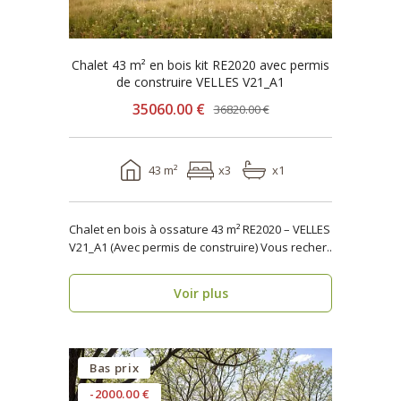
Chalet 43 m² en bois kit RE2020 avec permis
de construire VELLES V21_A1
35060.00 €
36820.00 €
43 m²
x3
x1
Chalet en bois à ossature 43 m² RE2020 – VELLES
V21_A1 (Avec permis de construire) Vous recher..
Voir plus
Bas prix
-2000.00 €