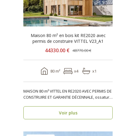
Maison 80 m² en bois kit RE2020 avec
permis de construire VITTEL V23_A1
44330.00 €
48770.00 €
80 m²
x4
x1
MAISON 80 m² VITTEL EN RE2020 AVEC PERMIS DE
CONSTRUIRE ET GARANTIE DÉCENNALE, ossature
bois, réside..
Voir plus