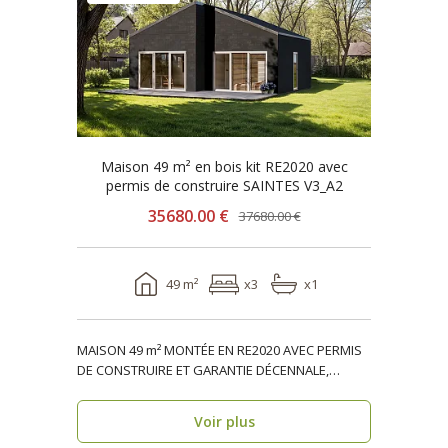
Maison 49 m² en bois kit RE2020 avec
permis de construire SAINTES V3_A2
35680.00 €
37680.00 €
49 m²
x3
x1
MAISON 49 m² MONTÉE EN RE2020 AVEC PERMIS
DE CONSTRUIRE ET GARANTIE DÉCENNALE,
ossature bois, réside..
Voir plus