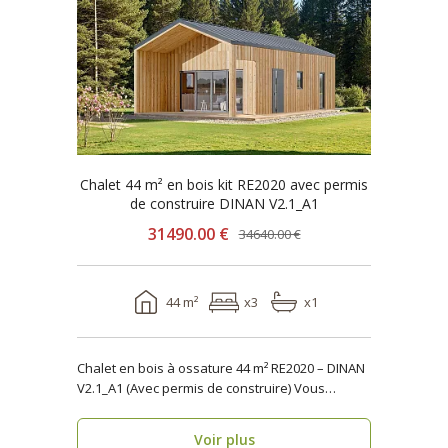
Chalet 44 m² en bois kit RE2020 avec permis
de construire DINAN V2.1_A1
31490.00 €
34640.00 €
44 m²
x3
x1
Chalet en bois à ossature 44 m² RE2020 – DINAN
V2.1_A1 (Avec permis de construire) Vous
recher..
Voir plus