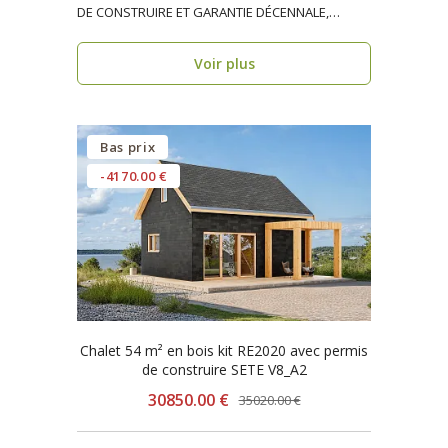
DE CONSTRUIRE ET GARANTIE DÉCENNALE,
ossature bois, réside..
Voir plus
Bas prix
-4170.00 €
Chalet 54 m² en bois kit RE2020 avec permis
de construire SETE V8_A2
30850.00 €
35020.00 €