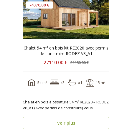
-4070.00 €
Chalet 54 m² en bois kit RE2020 avec permis
de construire RODEZ V8_A1
27110.00 €
31180.00 €
54 m²
x3
x1
15 m²
Chalet en bois à ossature 54 m² RE2020 – RODEZ
V8_A1 (Avec permis de construire) Vous
recherch..
Voir plus