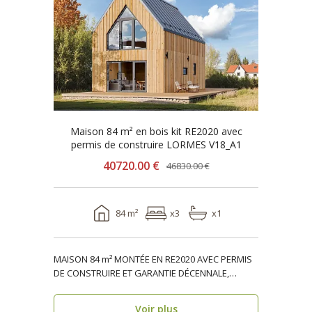
Maison 84 m² en bois kit RE2020 avec
permis de construire LORMES V18_A1
40720.00 €
46830.00 €
84 m²
x3
x1
MAISON 84 m² MONTÉE EN RE2020 AVEC PERMIS
DE CONSTRUIRE ET GARANTIE DÉCENNALE,
ossature bois, réside..
Voir plus