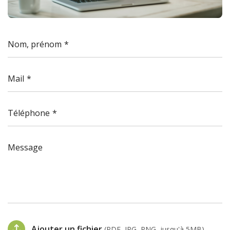
Nom, prénom
Mail
Téléphone
Message
Ajouter un fichier
(PDF, JPG, PNG, jusqu'à 5MB)