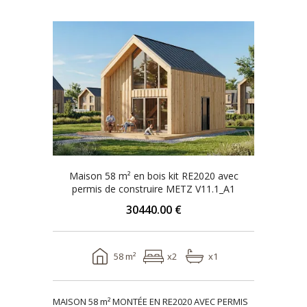
Maison 58 m² en bois kit RE2020 avec
permis de construire METZ V11.1_A1
30440.00 €
58 m²
x2
x1
MAISON 58 m² MONTÉE EN RE2020 AVEC PERMIS