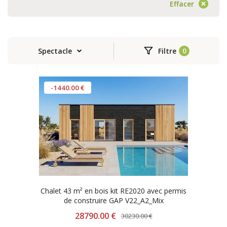
Effacer
Spectacle
Filtre
-1440.00 €
Chalet 43 m² en bois kit RE2020 avec permis
de construire GAP V22_A2_Mix
28790.00 €
30230.00 €