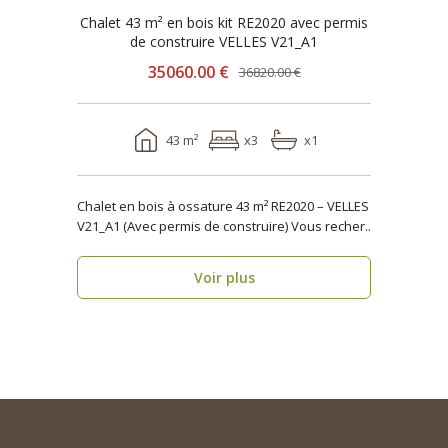
Chalet 43 m² en bois kit RE2020 avec permis
de construire VELLES V21_A1
35060.00 €
36820.00 €
43 m²
x3
x1
Chalet en bois à ossature 43 m² RE2020 – VELLES
V21_A1 (Avec permis de construire) Vous recher..
Voir plus