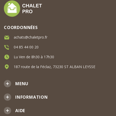
COORDONNÉES
achats@chaletpro.fr
04 85 44 00 20
Lu Ven de 8h30 à 17h30
187 route de la Féclaz, 73230 ST ALBAN LEYSSE
MENU
INFORMATION
AIDE