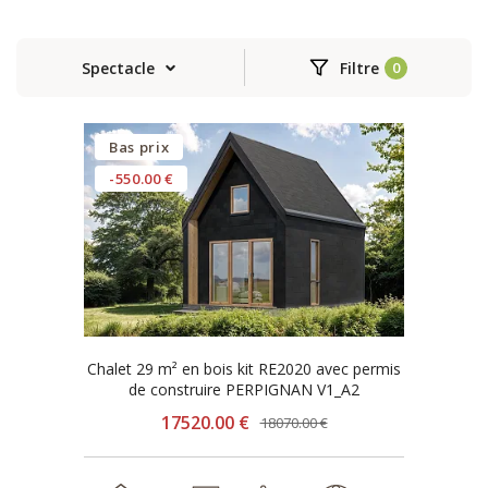
Spectacle
Filtre
Bas prix
-550.00 €
Chalet 29 m² en bois kit RE2020 avec permis
de construire PERPIGNAN V1_A2
17520.00 €
18070.00 €