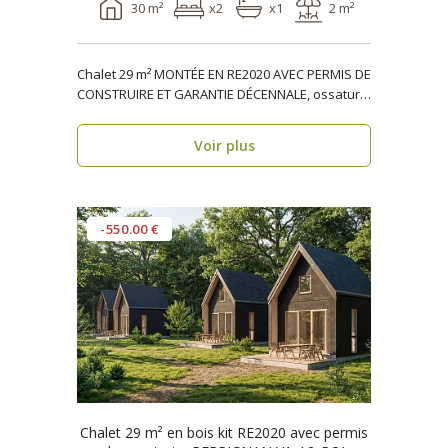
30 m²
x2
x1
2 m²
Chalet 29 m² MONTÉE EN RE2020 AVEC PERMIS DE
CONSTRUIRE ET GARANTIE DÉCENNALE, ossature
bois PERPIGN..
Voir plus
-550.00 €
Chalet 29 m² en bois kit RE2020 avec permis