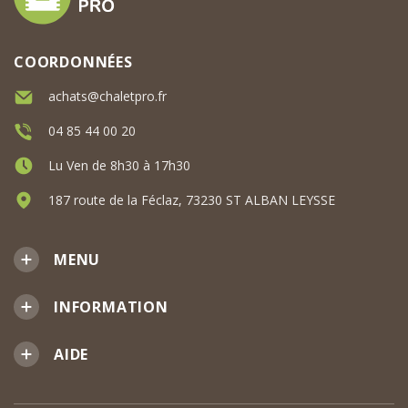
COORDONNÉES
achats@chaletpro.fr
04 85 44 00 20
Lu Ven de 8h30 à 17h30
187 route de la Féclaz, 73230 ST ALBAN LEYSSE
MENU
INFORMATION
AIDE