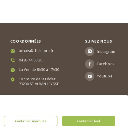
COORDONNÉES
SUIVEZ NOUS
achats@chaletpro.fr
Instagram
04 85 44 00 20
Facebook
Lu Ven de 8h30 à 17h30
Youtube
187 route de la Féclaz,
73230 ST ALBAN LEYSSE
Confirmer marqués
Confirmer tout