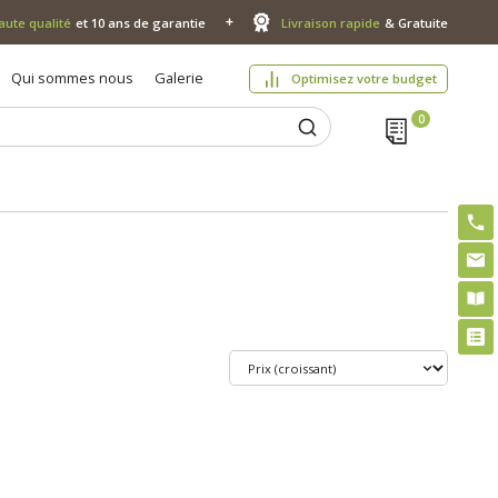
aute qualité
et 10 ans de garantie
Livraison rapide
& Gratuite
Qui sommes nous
Galerie
Optimisez votre budget