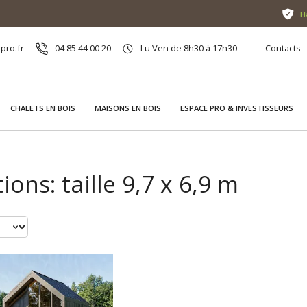
H
pro.fr
04 85 44 00 20
Lu Ven de 8h30 à 17h30
Contacts
CHALETS EN BOIS
MAISONS EN BOIS
ESPACE PRO & INVESTISSEURS
ons: taille 9,7 x 6,9 m