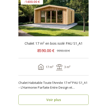
-1400.00 €
Chalet 17 m² en bois isolé PAU S1_A1
8590.00 €
9990.00 €
17 m²
3 m²
Chalet Habitable Toute l’Année 17 m² PAU S1_A1
– L’Harmonie Parfaite Entre Design et
Fonctionnalité ..
Voir plus