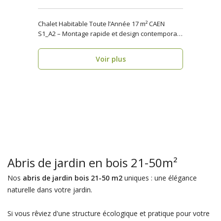
Chalet Habitable Toute l’Année 17 m² CAEN
S1_A2 – Montage rapide et design contemporain
Vous rech..
Voir plus
Abris de jardin en bois 21-50m²
Nos
abris de jardin bois 21-50 m2
uniques : une élégance
naturelle dans votre jardin.
Si vous rêviez d'une structure écologique et pratique pour votre