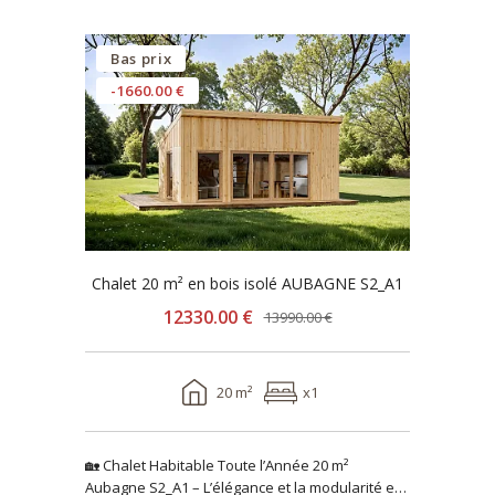
Bas prix
-1660.00 €
Chalet 20 m² en bois isolé AUBAGNE S2_A1
12330.00 €
13990.00 €
20 m²
x1
🏡 Chalet Habitable Toute l’Année 20 m²
Aubagne S2_A1 – L’élégance et la modularité en