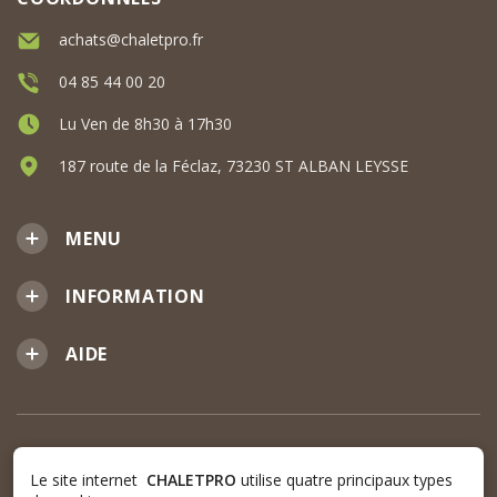
achats@chaletpro.fr
04 85 44 00 20
Lu Ven de 8h30 à 17h30
187 route de la Féclaz, 73230 ST ALBAN LEYSSE
MENU
INFORMATION
AIDE
Le site internet
CHALETPRO
utilise quatre principaux types