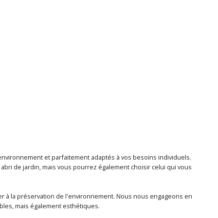
l'environnement et parfaitement adaptés à vos besoins individuels.
ri de jardin, mais vous pourrez également choisir celui qui vous
uer à la préservation de l'environnement. Nous nous engageons en
ables, mais également esthétiques.