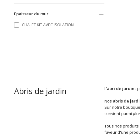
Epaisseur du mur
CHALET KIT AVEC ISOLATION
Abris de jardin
L
’abri de jardin
: p
Nos
abris de jard
Sur notre boutique
convient parmi plu
Tous nos produits 
faveur d'une produ