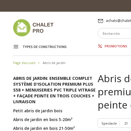
achats@chalet
PROMOTIONS
TYPES DE CONSTRUCTIONS
Page d'accueil
Abris de jardin
Abris d
ABRIS DE JARDIN: ENSEMBLE COMPLET
SYSTÈME D'ISOLATION PREMIUM PLUS
premium
S58 + MENUISERIES PVC TRIPLE VITRAGE
+ FAÇADE PEINTE EN TROIS COUCHES +
peinte 
LIVRAISON
Petit abris de jardin bois
Abris de jardin en bois 5-20m²
Spectacle
Abris de jardin en bois 21-50m²