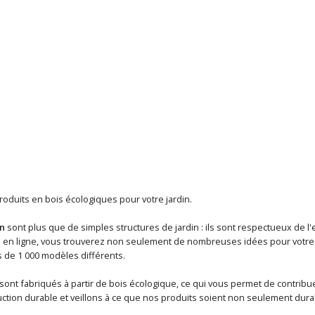
roduits en bois écologiques pour votre jardin.
in
sont plus que de simples structures de jardin : ils sont respectueux de 
 en ligne, vous trouverez non seulement de nombreuses idées pour votre ab
s de 1 000 modèles différents.
sont fabriqués à partir de bois écologique, ce qui vous permet de contrib
ction durable et veillons à ce que nos produits soient non seulement dur