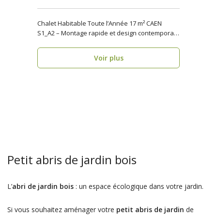
Chalet Habitable Toute l’Année 17 m² CAEN
S1_A2 – Montage rapide et design contemporain
Vous rech..
Voir plus
Petit abris de jardin bois
L’
abri de jardin bois
: un espace écologique dans votre jardin.
Si vous souhaitez aménager votre
petit abris de jardin
de