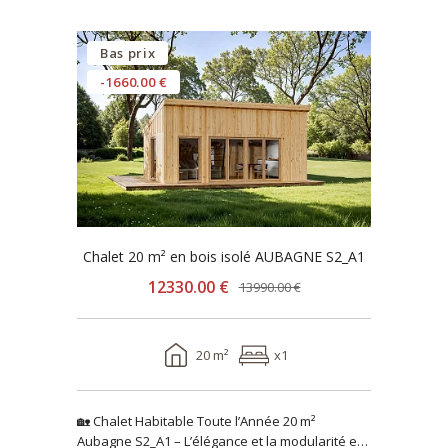
Bas prix
-1660.00 €
Chalet 20 m² en bois isolé AUBAGNE S2_A1
12330.00 €
13990.00 €
20 m²
x1
🏡 Chalet Habitable Toute l’Année 20 m²
Aubagne S2_A1 – L’élégance et la modularité en