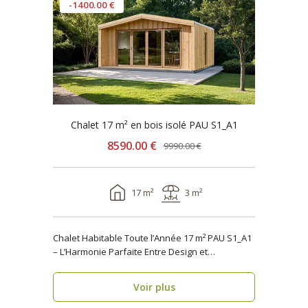
-1400.00 €
Chalet 17 m² en bois isolé PAU S1_A1
8590.00 €
9990.00 €
17 m²
3 m²
Chalet Habitable Toute l’Année 17 m² PAU S1_A1
– L’Harmonie Parfaite Entre Design et
Fonctionnalité ..
Voir plus