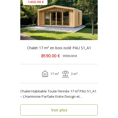
-1400.00 €
Chalet 17 m² en bois isolé PAU S1_A1
8590.00 €
9990.00 €
17 m²
3 m²
Chalet Habitable Toute l’Année 17 m² PAU S1_A1
– L’Harmonie Parfaite Entre Design et
Fonctionnalité ..
Voir plus