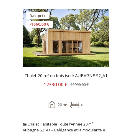
Bas prix
-1660.00 €
Chalet 20 m² en bois isolé AUBAGNE S2_A1
12330.00 €
13990.00 €
20 m²
x1
🏡 Chalet Habitable Toute l’Année 20 m²
Aubagne S2_A1 – L’élégance et la modularité en