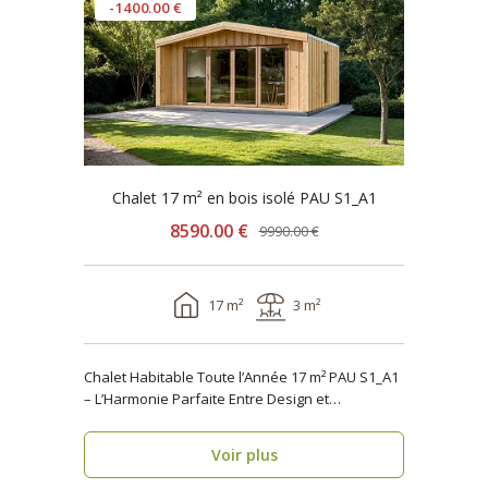
-1400.00 €
Chalet 17 m² en bois isolé PAU S1_A1
8590.00 €
9990.00 €
17 m²
3 m²
Chalet Habitable Toute l’Année 17 m² PAU S1_A1
– L’Harmonie Parfaite Entre Design et
Fonctionnalité ..
Voir plus