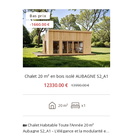
Bas prix
-1660.00 €
Chalet 20 m² en bois isolé AUBAGNE S2_A1
12330.00 €
13990.00 €
20 m²
x1
🏡 Chalet Habitable Toute l’Année 20 m²
Aubagne S2_A1 – L’élégance et la modularité en