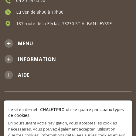
04 85 44 00 20
Lu Ven de 8h30 à 17h30
187 route de la Féclaz, 73230 ST ALBAN LEYSSE
MENU
INFORMATION
AIDE
Le site internet
CHALETPRO
utilise quatre principaux types
de cookies.
En poursuivant votre navigation, vous acceptez les cookies
nécessaires. Vous pouvez également accepter l'utilisation
d'autres cookies. Informations détaillées sur les cookies et leur