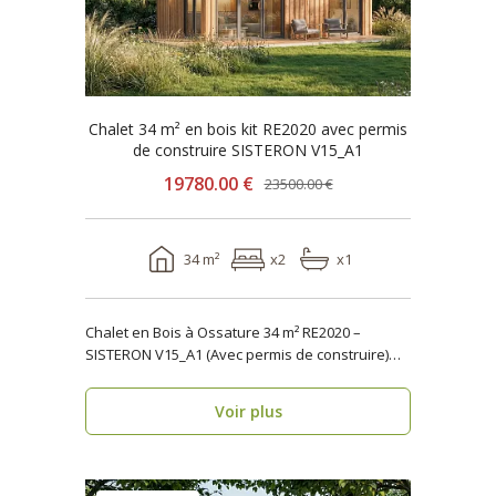
Chalet 34 m² en bois kit RE2020 avec permis
de construire SISTERON V15_A1
19780.00 €
23500.00 €
34 m²
x2
x1
Chalet en Bois à Ossature 34 m² RE2020 –
SISTERON V15_A1 (Avec permis de construire)
Vous rech..
Voir plus