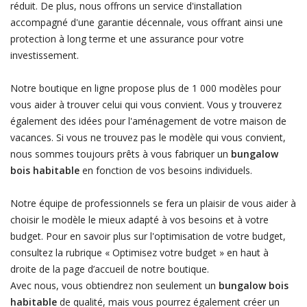
réduit. De plus, nous offrons un service d'installation
accompagné d'une garantie décennale, vous offrant ainsi une
protection à long terme et une assurance pour votre
investissement.
Notre boutique en ligne propose plus de 1 000 modèles pour
vous aider à trouver celui qui vous convient. Vous y trouverez
également des idées pour l'aménagement de votre maison de
vacances. Si vous ne trouvez pas le modèle qui vous convient,
nous sommes toujours prêts à vous fabriquer un
bungalow
bois habitable
en fonction de vos besoins individuels.
Notre équipe de professionnels se fera un plaisir de vous aider à
choisir le modèle le mieux adapté à vos besoins et à votre
budget. Pour en savoir plus sur l'optimisation de votre budget,
consultez la rubrique « Optimisez votre budget » en haut à
droite de la page d’accueil de notre boutique.
Avec nous, vous obtiendrez non seulement un
bungalow bois
habitable
de qualité, mais vous pourrez également créer un