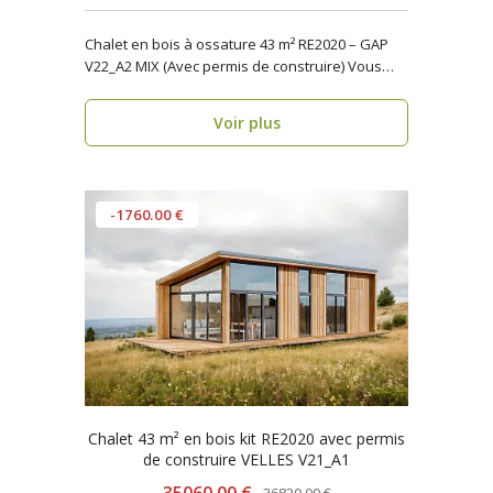
Chalet en bois à ossature 43 m² RE2020 – GAP
V22_A2 MIX (Avec permis de construire) Vous
reche..
Voir plus
-1760.00 €
Chalet 43 m² en bois kit RE2020 avec permis
de construire VELLES V21_A1