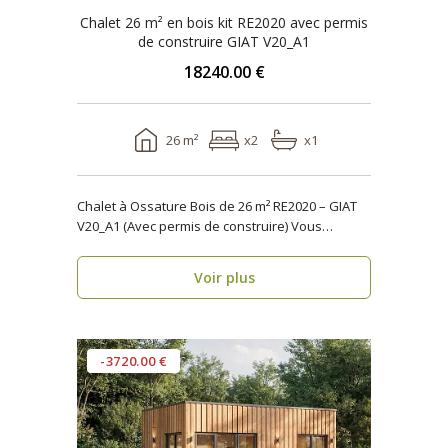
Chalet 26 m² en bois kit RE2020 avec permis
de construire GIAT V20_A1
18240.00 €
26 m²
x2
x1
Chalet à Ossature Bois de 26 m² RE2020 – GIAT
V20_A1 (Avec permis de construire) Vous
cherchez..
Voir plus
-3720.00 €