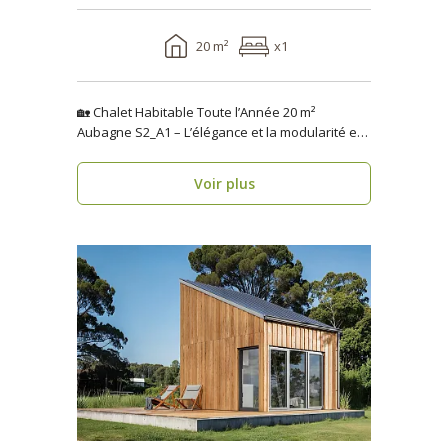
20 m²
x1
🏡 Chalet Habitable Toute l’Année 20 m²
Aubagne S2_A1 – L’élégance et la modularité en
seulement 1 se..
Voir plus