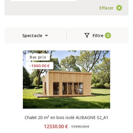
Effacer
Spectacle
Filtre
Bas prix
-1660.00 €
Chalet 20 m² en bois isolé AUBAGNE S2_A1
12330.00 €
13990.00 €