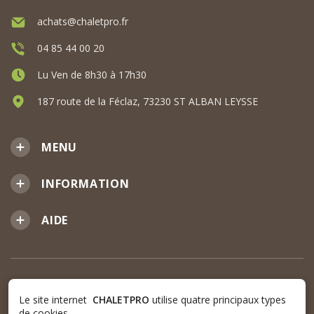
achats@chaletpro.fr
04 85 44 00 20
Lu Ven de 8h30 à 17h30
187 route de la Féclaz, 73230 ST ALBAN LEYSSE
MENU
INFORMATION
AIDE
Le site internet
CHALETPRO
utilise quatre principaux types
de cookies.