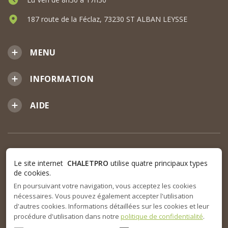
187 route de la Féclaz, 73230 ST ALBAN LEYSSE
MENU
INFORMATION
AIDE
Le site internet
CHALETPRO
utilise quatre principaux types
de cookies.
En poursuivant votre navigation, vous acceptez les cookies
nécessaires. Vous pouvez également accepter l'utilisation
d'autres cookies. Informations détaillées sur les cookies et leur
procédure d'utilisation dans notre
politique de confidentialité
.