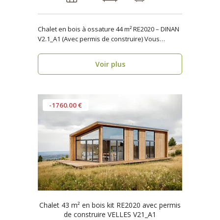
Chalet en bois à ossature 44 m² RE2020 – DINAN
V2.1_A1 (Avec permis de construire) Vous
recher..
Voir plus
-1760.00 €
Chalet 43 m² en bois kit RE2020 avec permis
de construire VELLES V21_A1