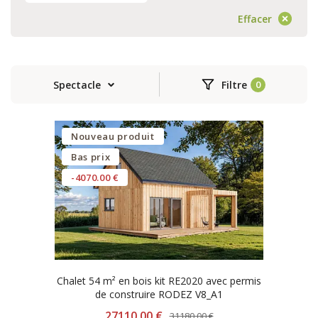
Effacer
Spectacle
Filtre
Nouveau produit
Bas prix
-4070.00 €
Chalet 54 m² en bois kit RE2020 avec permis
de construire RODEZ V8_A1
27110.00 €
31180.00 €