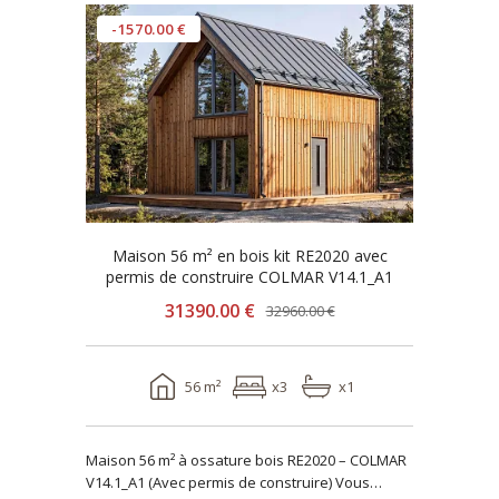
-1570.00 €
Maison 56 m² en bois kit RE2020 avec
permis de construire COLMAR V14.1_A1
31390.00 €
32960.00 €
56 m²
x3
x1
Maison 56 m² à ossature bois RE2020 – COLMAR
V14.1_A1 (Avec permis de construire) Vous