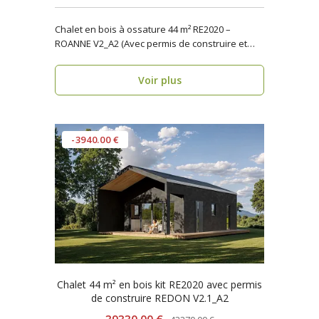
Chalet en bois à ossature 44 m² RE2020 –
ROANNE V2_A2 (Avec permis de construire et
terrasse) ..
Voir plus
-3940.00 €
Chalet 44 m² en bois kit RE2020 avec permis
de construire REDON V2.1_A2