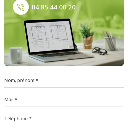
04 85 44 00 20
Nom, prénom
Mail
Téléphone