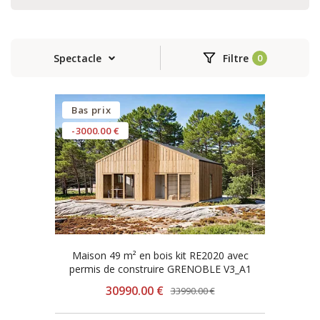
Spectacle
Filtre
Bas prix
-3000.00 €
Maison 49 m² en bois kit RE2020 avec
permis de construire GRENOBLE V3_A1
30990.00 €
33990.00 €