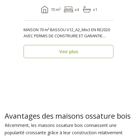
70 m²
x4
x1
MAISON 70 m² BASSOU V12_A2_Mix3 EN RE2020
AVEC PERMIS DE CONSTRUIRE ET GARANTIE
DÉCENNALE, ossature ..
Voir plus
Avantages des maisons ossature bois
Récemment, les maisons ossature bois connaissent une
popularité croissante grâce à leur construction relativement