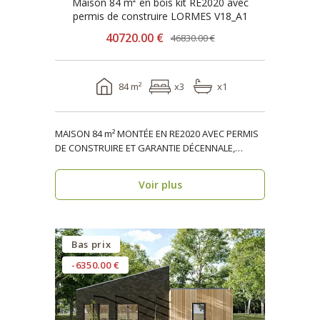
Maison 84 m² en bois kit RE2020 avec
permis de construire LORMES V18_A1
40720.00 €
46830.00 €
84 m²
x3
x1
MAISON 84 m² MONTÉE EN RE2020 AVEC PERMIS
DE CONSTRUIRE ET GARANTIE DÉCENNALE,
ossature bois, réside..
Voir plus
Bas prix
-6350.00 €