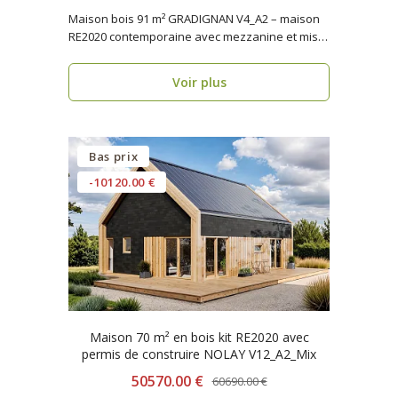
Maison bois 91 m² GRADIGNAN V4_A2 – maison
RE2020 contemporaine avec mezzanine et mise
en œuvre rapi..
Voir plus
Bas prix
-10120.00 €
Maison 70 m² en bois kit RE2020 avec
permis de construire NOLAY V12_A2_Mix
50570.00 €
60690.00 €