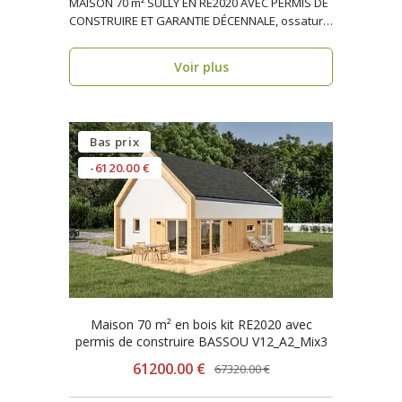
MAISON 70 m² SULLY EN RE2020 AVEC PERMIS DE
CONSTRUIRE ET GARANTIE DÉCENNALE, ossature
bois, résiden..
Voir plus
Bas prix
-6120.00 €
Maison 70 m² en bois kit RE2020 avec
permis de construire BASSOU V12_A2_Mix3
61200.00 €
67320.00 €