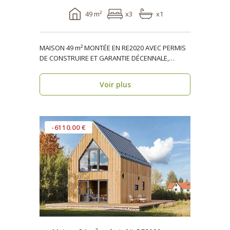
49 m²
x3
x1
MAISON 49 m² MONTÉE EN RE2020 AVEC PERMIS
DE CONSTRUIRE ET GARANTIE DÉCENNALE,
ossature bois, réside..
Voir plus
-6110.00 €