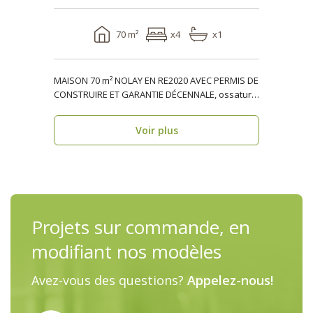
70 m²
x4
x1
MAISON 70 m² NOLAY EN RE2020 AVEC PERMIS DE
CONSTRUIRE ET GARANTIE DÉCENNALE, ossature
bois, résiden..
Voir plus
Projets sur commande, en
modifiant nos modèles
Avez-vous des questions?
Appelez-nous!