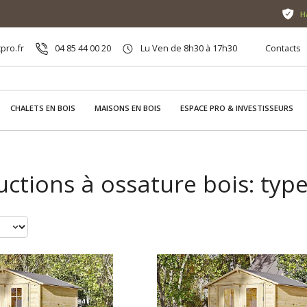
H
pro.fr
04 85 44 00 20
Lu Ven de 8h30 à 17h30
Contacts
CHALETS EN BOIS
MAISONS EN BOIS
ESPACE PRO & INVESTISSEURS
ctions à ossature bois: type