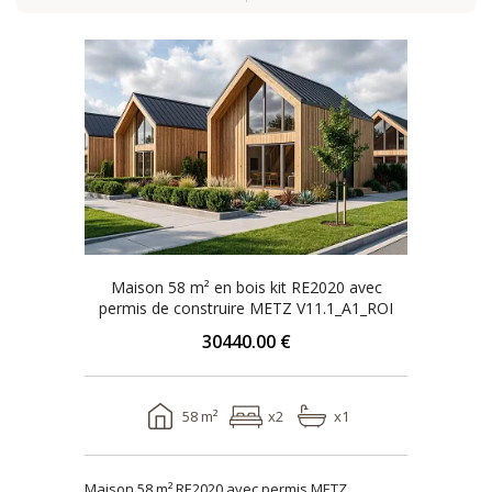
Maison 58 m² en bois kit RE2020 avec
permis de construire METZ V11.1_A1_ROI
30440.00 €
58 m²
x2
x1
Maison 58 m² RE2020 avec permis METZ