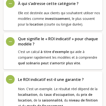
À qui s’adresse cette catégorie ?
Elle est destinée aux clients qui souhaitent utiliser nos
modèles comme
investissement
, le plus souvent
pour la
location
(courte ou longue durée).
Que signifie le « ROI indicatif » pour chaque
modèle ?
C’est un calcul
à titre d’exemple
qui aide à
comparer rapidement les modèles et à comprendre
quel scénario peut s’amortir plus vite
.
Le ROI indicatif est-il une garantie ?
Non. C’est un exemple. Le résultat réel dépend de la
localisation
, du
taux d’occupation
, du
prix de
location
, de la
saisonnalité
, du
niveau de finition
et du
mode de financement
.