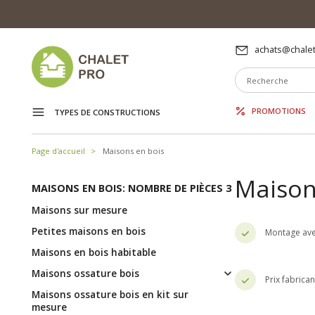
achats@chalet
PROMOTIONS
TYPES DE CONSTRUCTIONS
Page d'accueil
Maisons en bois
Maison
MAISONS EN BOIS: NOMBRE DE PIÈCES 3
Maisons sur mesure
Petites maisons en bois
Montage ave
Maisons en bois habitable
Maisons ossature bois
Prix fabrica
Maisons ossature bois en kit sur
mesure