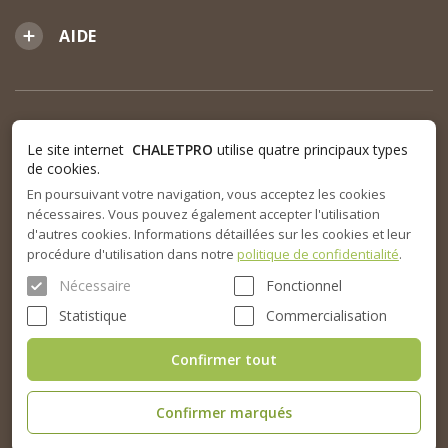
AIDE
Le site internet
CHALETPRO
utilise quatre principaux types
de cookies.
En poursuivant votre navigation, vous acceptez les cookies
nécessaires. Vous pouvez également accepter l'utilisation
d'autres cookies. Informations détaillées sur les cookies et leur
procédure d'utilisation dans notre
politique de confidentialité
.
Nécessaire
Fonctionnel
Statistique
Commercialisation
Confirmer tout
Confirmer marqués
© 2015-2026. SARL Chalet Pro tous droits réservés