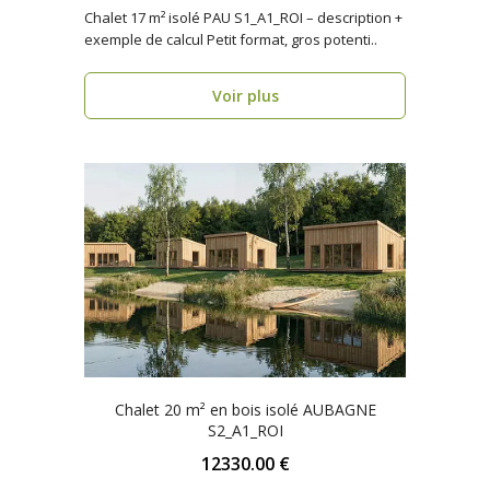
Chalet 17 m² isolé PAU S1_A1_ROI – description +
exemple de calcul Petit format, gros potenti..
Voir plus
Chalet 20 m² en bois isolé AUBAGNE
S2_A1_ROI
12330.00 €