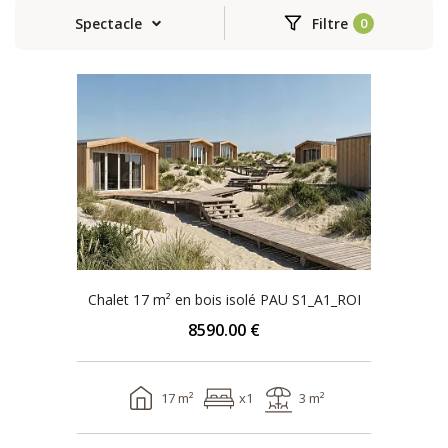
Spectacle
Filtre
Chalet 17 m² en bois isolé PAU S1_A1_ROI
8590.00 €
17 m²
x1
3 m²