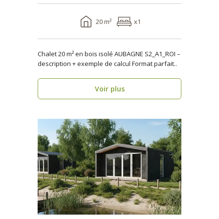
20 m²
x1
Chalet 20 m² en bois isolé AUBAGNE S2_A1_ROI –
description + exemple de calcul Format parfait..
Voir plus