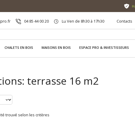
H
pro.fr
04 85 44 00 20
Lu Ven de 8h30 à 17h30
Contacts
CHALETS EN BOIS
MAISONS EN BOIS
ESPACE PRO & INVESTISSEURS
ions: terrasse 16 m2
té trouvé selon les critères