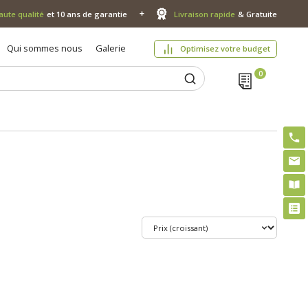
aute qualité
et 10 ans de garantie
Livraison rapide
& Gratuite
Qui sommes nous
Galerie
Optimisez votre budget