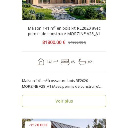
Maison 141 m² en bois kit RE2020 avec
permis de construire MORZINE V28_A1
81800.00 €
84900.00 €
141 m²
x5
x2
Maison 141 m² à ossature bois RE2020 –
MORZINE V28_A1 (Avec permis de construire)
Vous recherc..
Voir plus
-1570.00 €