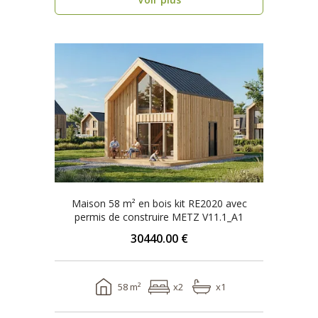
Maison 58 m² en bois kit RE2020 avec
permis de construire METZ V11.1_A1
30440.00 €
58 m²
x2
x1