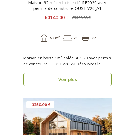
Maison 92 m² en bois isolé RE2020 avec
permis de construire OUST V26_A1
60140.00 €
63300.00 €
92 m²
x4
x2
Maison en bois 92 m² isolée RE2020 avec permis
de construire – OUST V26_A1 Découvrez la
maison..
Voir plus
-3350.00 €