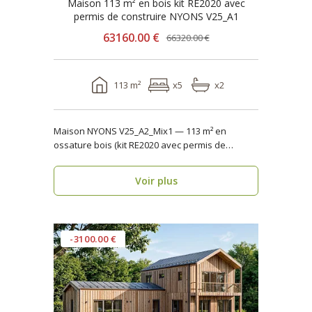
Maison 113 m² en bois kit RE2020 avec
permis de construire NYONS V25_A1
63160.00 €
66320.00 €
113 m²
x5
x2
Maison NYONS V25_A2_Mix1 — 113 m² en
ossature bois (kit RE2020 avec permis de
construire) Maison ..
Voir plus
-3100.00 €