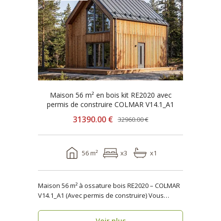
Maison 56 m² en bois kit RE2020 avec
permis de construire COLMAR V14.1_A1
31390.00 €
32960.00 €
56 m²
x3
x1
Maison 56 m² à ossature bois RE2020 – COLMAR
V14.1_A1 (Avec permis de construire) Vous
recherchez..
Voir plus