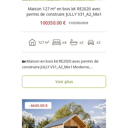
Maison 127 m² en bois kit RE2020 avec
permis de construire JULLY V31_A2_Mix1
100350.00 €
110390.00 €
127 m²
x4
x2
x2
🏡 Maison en bois kit RE2020 avec permis de
construire JULLY V31_A2_Mix1 Moderne,
fonctionnelle..
Voir plus
-4440.00 €