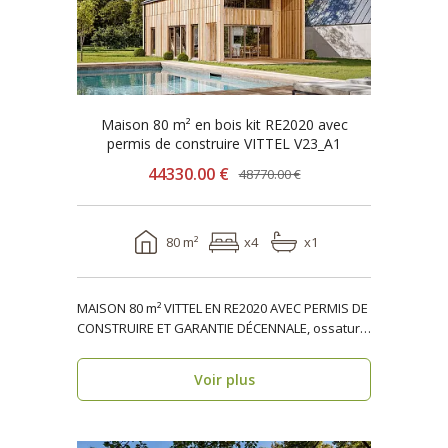
Maison 80 m² en bois kit RE2020 avec
permis de construire VITTEL V23_A1
44330.00 €
48770.00 €
80 m²
x4
x1
MAISON 80 m² VITTEL EN RE2020 AVEC PERMIS DE
CONSTRUIRE ET GARANTIE DÉCENNALE, ossature
bois, réside..
Voir plus