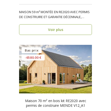
MAISON 59 m² MONTÉE EN RE2020 AVEC PERMIS
DE CONSTRUIRE ET GARANTIE DÉCENNALE,
ossature bois, réside..
Voir plus
Bas prix
-6580.00 €
Maison 70 m² en bois kit RE2020 avec
permis de construire MENDE V12_A1