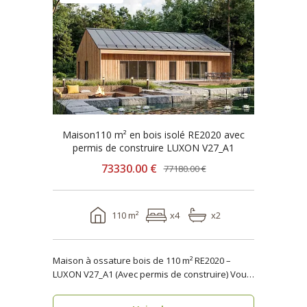
Maison110 m² en bois isolé RE2020 avec
permis de construire LUXON V27_A1
73330.00 €
77180.00 €
110 m²
x4
x2
Maison à ossature bois de 110 m² RE2020 –
LUXON V27_A1 (Avec permis de construire) Vous
recher..