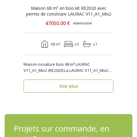
Maison 68 m² en bois kit RE2020 avec
permis de construire LAURAC V11_A1_Mix2
47050.00 €
49410.00 €
68 m²
x3
x1
Maison ossature bois 68 m² LAURAC
V11_A1_Mix2 (RE2020) La LAURAC V11_A1_Mix2
est une maison os..
Voir plus
Projets sur commande, en