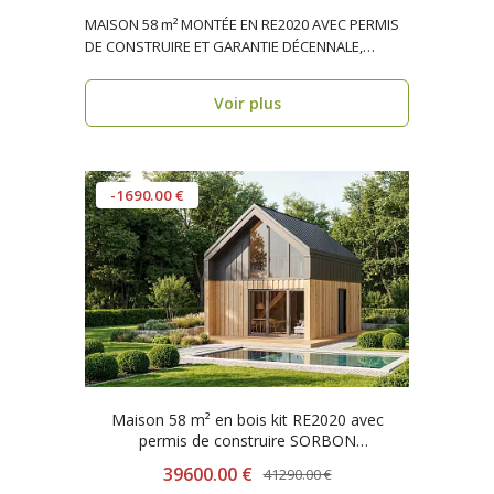
MAISON 58 m² MONTÉE EN RE2020 AVEC PERMIS
DE CONSTRUIRE ET GARANTIE DÉCENNALE,
ossature bois, réside..
Voir plus
-1690.00 €
Maison 58 m² en bois kit RE2020 avec
permis de construire SORBON
V11.1_A1_Mix2
39600.00 €
41290.00 €