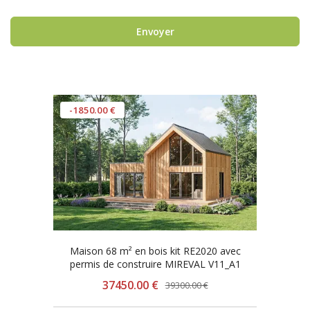
Envoyer
-1850.00 €
Maison 68 m² en bois kit RE2020 avec
permis de construire MIREVAL V11_A1
37450.00 €
39300.00 €