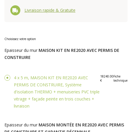
Livraison rapide & Gratuite
Choisissez votre option
Epaisseur du mur
MAISON KIT EN RE2020 AVEC PERMIS DE
CONSTRUIRE
18240.00
Fiche
4 x 5 m, MAISON KIT EN RE2020 AVEC
€
technique
PERMIS DE CONSTRUIRE, Système
d'isolation THERMO + menuiseries PVC triple
vitrage + façade peinte en trois couches +
livraison
Epaisseur du mur
MAISON MONTÉE EN RE2020 AVEC PERMIS
DE CONSTRUIRE ET GARANTIE DÉCENNALE