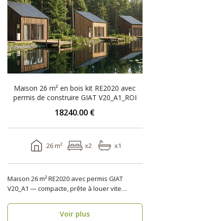
Maison 26 m² en bois kit RE2020 avec
permis de construire GIAT V20_A1_ROI
18240.00 €
26 m²
x2
x1
Maison 26 m² RE2020 avec permis GIAT
V20_A1 — compacte, prête à louer vite
Format simple et re..
Voir plus