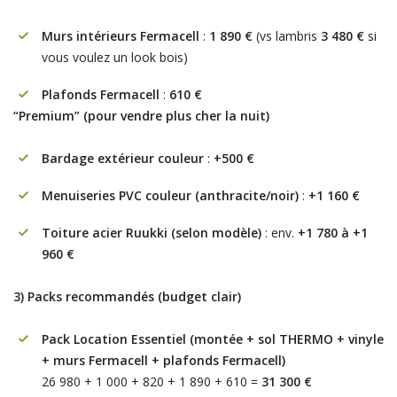
Murs intérieurs Fermacell
:
1 890 €
(vs lambris
3 480 €
si
vous voulez un look bois)
Plafonds Fermacell
:
610 €
“Premium” (pour vendre plus cher la nuit)
Bardage extérieur couleur
:
+500 €
Menuiseries PVC couleur (anthracite/noir)
:
+1 160 €
Toiture acier Ruukki (selon modèle)
: env.
+1 780 à +1
960 €
3) Packs recommandés (budget clair)
Pack Location Essentiel (montée + sol THERMO + vinyle
+ murs Fermacell + plafonds Fermacell)
26 980 + 1 000 + 820 + 1 890 + 610 =
31 300 €