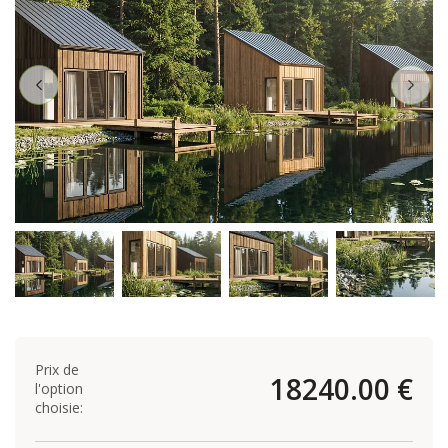
Prix de
18240.00 €
l'option
choisie: