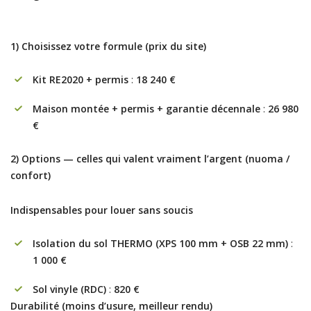
1) Choisissez votre formule (prix du site)
Kit RE2020 + permis
:
18 240 €
Maison montée + permis + garantie décennale
:
26 980
€
2) Options — celles qui valent vraiment l’argent (nuoma /
confort)
Indispensables pour louer sans soucis
Isolation du sol THERMO (XPS 100 mm + OSB 22 mm)
:
1 000 €
Sol vinyle (RDC)
:
820 €
Durabilité (moins d’usure, meilleur rendu)