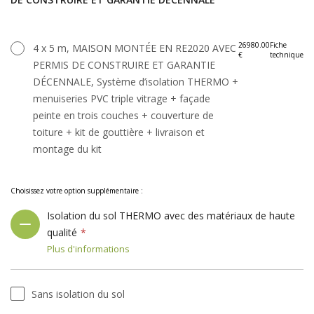
26980.00
Fiche
4 x 5 m, MAISON MONTÉE EN RE2020 AVEC
€
technique
PERMIS DE CONSTRUIRE ET GARANTIE
DÉCENNALE, Système d’isolation THERMO +
menuiseries PVC triple vitrage + façade
peinte en trois couches + couverture de
toiture + kit de gouttière + livraison et
montage du kit
Choisissez votre option supplémentaire :
Isolation du sol THERMO avec des matériaux de haute
qualité
Plus d'informations
Sans isolation du sol